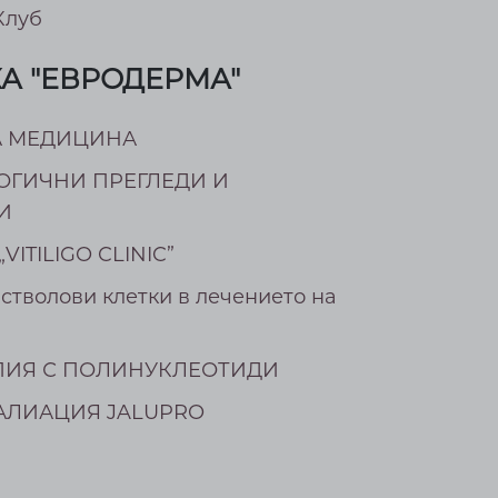
Клуб
А "ЕВРОДЕРМА"
А МЕДИЦИНА
ОГИЧНИ ПРЕГЛЕДИ И
И
VITILIGO CLINIC”
 стволови клетки в лечението на
ПИЯ С ПОЛИНУКЛЕОТИДИ
АЛИАЦИЯ JALUPRO