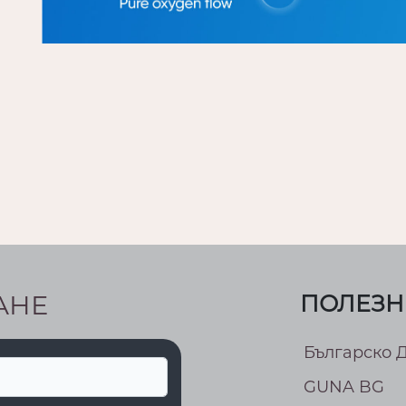
АНЕ
ПОЛЕЗН
Българско 
GUNA BG