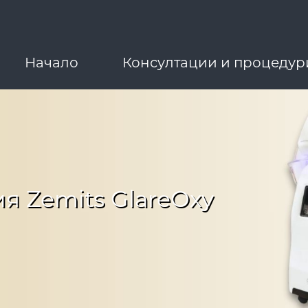
Начало
Консултации и процедур
я Zemits GlareOxy