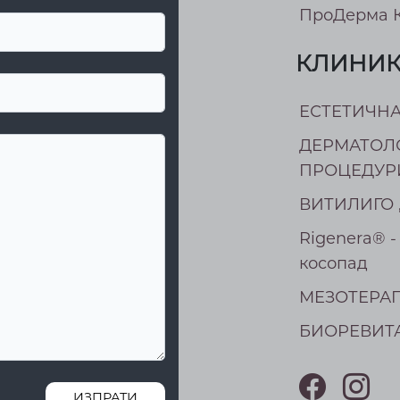
ПроДерма 
КЛИНИК
ЕСТЕТИЧН
ДЕРМАТОЛ
ПРОЦЕДУР
ВИТИЛИГО „
Rigenera® -
косопад
МEЗОТЕРА
БИОРЕВИТ
ИЗПРАТИ