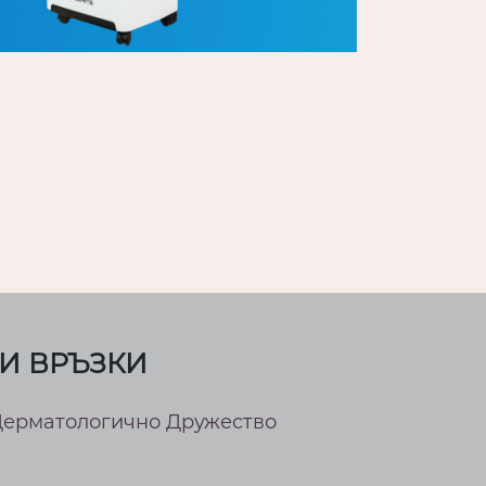
И ВРЪЗКИ
Дерматологично Дружество