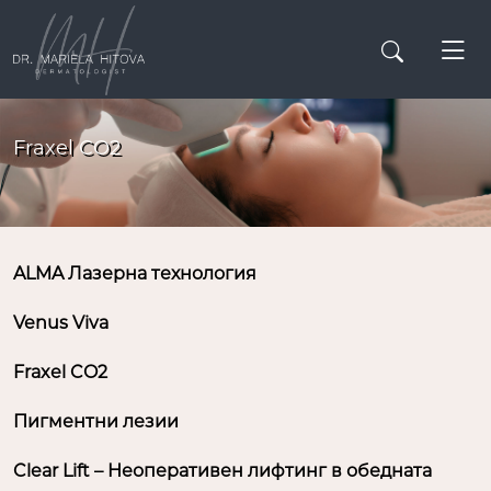
Fraxel CO2
ALMA Лазерна технология
Venus Viva
Fraxel CO2
Пигментни лезии
Clear Lift – Неоперативен лифтинг в обедната